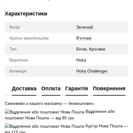
Характеристики
Колір
Зелений
Країна виробництва
В'єтнам
Тип
Бігові, Кросівки
Виробник
Hoka
Колекція
Hoka Challenger
Доставка
Оплата
Гарантія
Повернення
Самовивіз з нашого магазину — безкоштовно.
Відділення або
поштомат Нова Пошта — від 85 грн
Кур'єр Нова Пошта —
від 115 грн