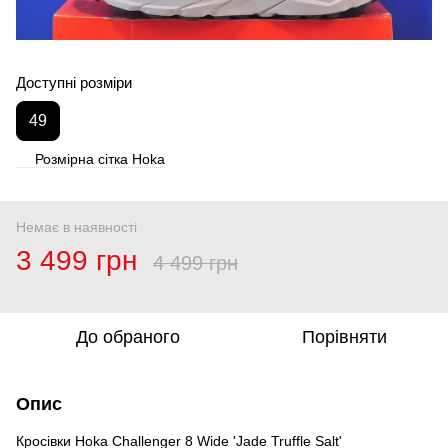
Доступні розміри
49
Розмірна сітка Hoka
Немає в наявності
3 499 грн
4 499 грн
До обраного
Порівняти
Опис
Кросівки Hoka Challenger 8 Wide 'Jade Truffle Salt'