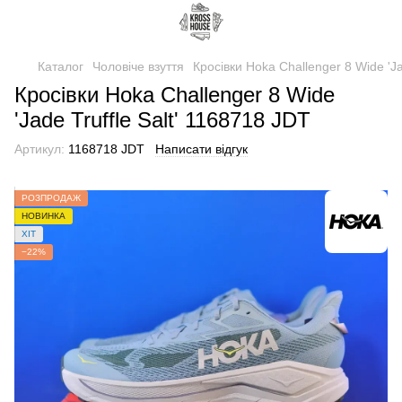
Каталог
Чоловіче взуття
Кросівки Hoka Challenger 8 Wide 'Ja
Кросівки Hoka Challenger 8 Wide
'Jade Truffle Salt' 1168718 JDT
Артикул:
1168718 JDT
Написати відгук
РОЗПРОДАЖ
НОВИНКА
ХІТ
−22%