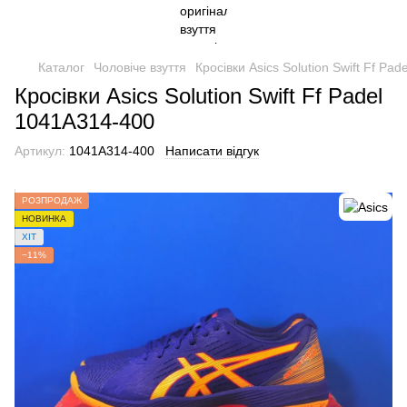
Каталог
Чоловіче взуття
Кросівки Asics Solution Swift Ff Pa
Кросівки Asics Solution Swift Ff Padel
1041A314-400
Артикул:
1041A314-400
Написати відгук
РОЗПРОДАЖ
НОВИНКА
ХІТ
−11%