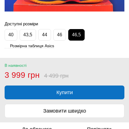
Доступні розміри
40
43,5
44
46
46,5
Розмірна таблиця Asics
В наявності
3 999 грн
4 499 грн
Купити
Замовити швидко