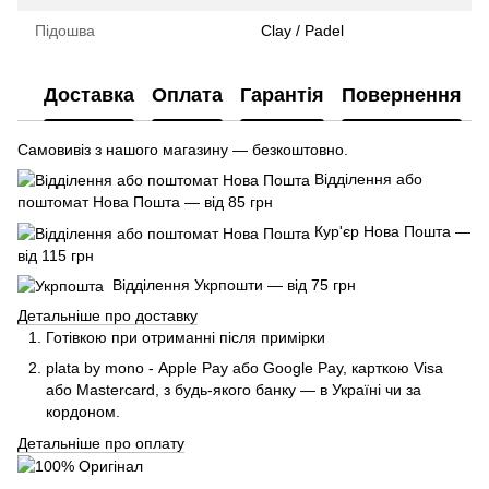
Підошва
Clay / Padel
Доставка
Оплата
Гарантія
Повернення
Самовивіз з нашого магазину — безкоштовно.
Відділення або
поштомат Нова Пошта — від 85 грн
Кур'єр Нова Пошта —
від 115 грн
Відділення Укрпошти — від 75 грн
Детальніше про доставку
Готівкою при отриманні після примірки
plata by mono - Apple Pay або Google Pay, к
арткою Visa
або Mastercard, з будь-якого банку — в Україні чи за
кордоном.
Детальніше про оплату