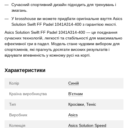
Сучасний спортивний дизайн підходить для тренувань і
змагань.
У krosshouse ви можете придбати оригінальне взуття Asics
Solution Swift FF Padel 1041A314-400 з гарантією якості.
Asics Solution Swift FF Padel 1041A314-400 — це поєднання
сучасних технологій, легкості та стабільності для максимально
ефективної гри в падел. Модель стане чудовим вибором для
спортсменів, які прагнуть досягати високих результатів і
відчувати впевненість у кожному русі на корті.
Характеристики
Колір
Синій
Країна виробництва
В'єтнам
Тип
Кросівки, Теніс
Виробник
Asics
Колекція
Asics Solution Speed