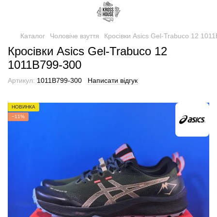
Каталог
Чоловіче взуття
Кросівки Asics Gel-Trabuco 12 101
Кросівки Asics Gel-Trabuco 12
1011B799-300
Артикул:
1011B799-300
Написати відгук
НОВИНКА
−11%