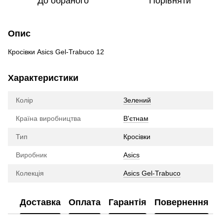
До обраного
Порівняти
Опис
Кросівки Asics Gel-Trabuco 12
Характеристики
Колір
Зелений
Країна виробництва
В'єтнам
Тип
Кросівки
Виробник
Asics
Колекція
Asics Gel-Trabuco
Доставка
Оплата
Гарантія
Повернення