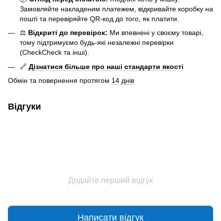
Замовляйте накладеним платежем, відкривайте коробку на
пошті та перевіряйте QR-код до того, як платити.
⚖️
Відкриті до перевірок:
Ми впевнені у своєму товарі,
тому підтримуємо будь-які незалежні перевірки
(CheckCheck та інші).
🔗
Дізнатися більше про наші стандарти якості
Обмін та повернення протягом
14 днів
Відгуки
Додайте перший відгук
Написати відгук