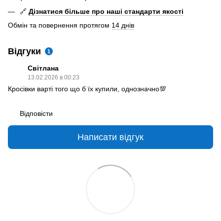
🔗
Дізнатися більше про наші стандарти якості
Обмін та повернення протягом
14 днів
Відгуки
1
Світлана
13.02.2026 в 00:23
Кросівки варті того що б їх купили, однозначно💯
Відповісти
Написати відгук