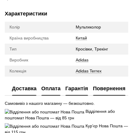
Характеристики
Колір
Мультиколор
Країна виробництва
Китай
Тип
Кросівки, Трекінг
Виробник
Adidas
Колекція
Adidas Terrex
Доставка
Оплата
Гарантія
Повернення
Самовивіз з нашого магазину — безкоштовно.
Відділення або
поштомат Нова Пошта — від 85 грн
Кур'єр Нова Пошта —
від 115 грн