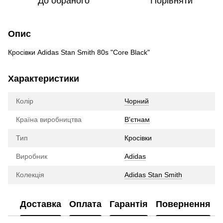
До обраного
Порівняти
Опис
Кросівки Adidas Stan Smith 80s "Core Black"
Характеристики
Колір
Чорний
Країна виробництва
В'єтнам
Тип
Кросівки
Виробник
Adidas
Колекція
Adidas Stan Smith
Доставка
Оплата
Гарантія
Повернення