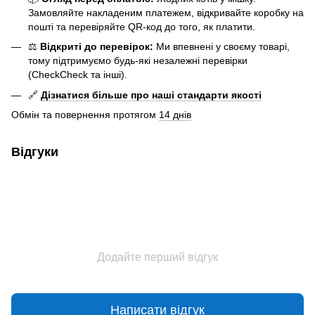
Замовляйте накладеним платежем, відкривайте коробку на
пошті та перевіряйте QR-код до того, як платити.
⚖️
Відкриті до перевірок:
Ми впевнені у своєму товарі,
тому підтримуємо будь-які незалежні перевірки
(CheckCheck та інші).
🔗
Дізнатися більше про наші стандарти якості
Обмін та повернення протягом
14 днів
Відгуки
Додайте перший відгук
Написати відгук