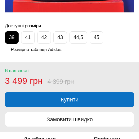
Доступні розміри
39
41
42
43
44,5
45
Розмірна таблиця Adidas
В наявності
3 499 грн
4 399 грн
Купити
Замовити швидко