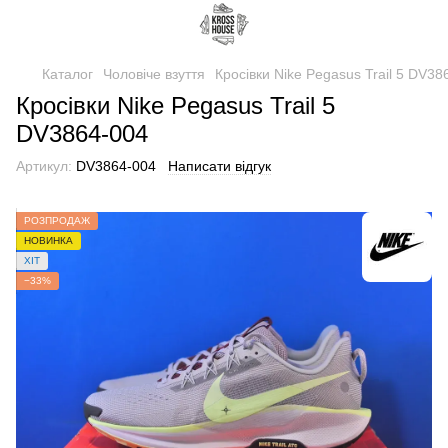
Каталог
Чоловіче взуття
Кросівки Nike Pegasus Trail 5 DV38
Кросівки Nike Pegasus Trail 5
DV3864-004
Артикул:
DV3864-004
Написати відгук
РОЗПРОДАЖ
НОВИНКА
ХІТ
−33%