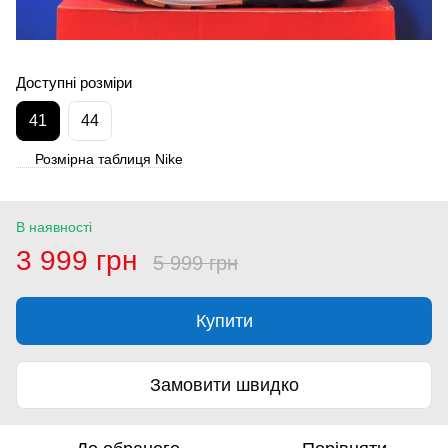
Доступні розміри
41
44
Розмірна таблиця Nike
В наявності
3 999 грн
5 999 грн
Купити
Замовити швидко