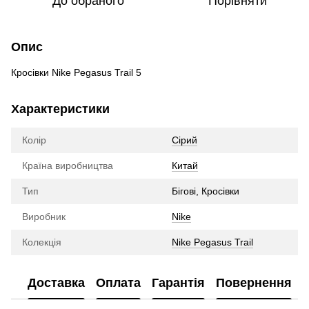
До обраного
Порівняти
Опис
Кросівки Nike Pegasus Trail 5
Характеристики
Колір
Сірий
Країна виробництва
Китай
Тип
Бігові, Кросівки
Виробник
Nike
Колекція
Nike Pegasus Trail
Доставка
Оплата
Гарантія
Повернення