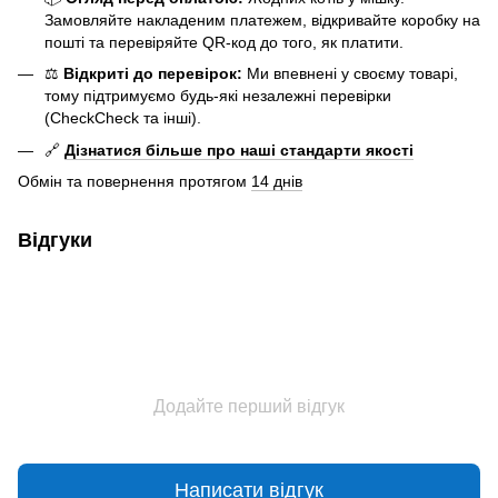
Замовляйте накладеним платежем, відкривайте коробку на
пошті та перевіряйте QR-код до того, як платити.
⚖️
Відкриті до перевірок:
Ми впевнені у своєму товарі,
тому підтримуємо будь-які незалежні перевірки
(CheckCheck та інші).
🔗
Дізнатися більше про наші стандарти якості
Обмін та повернення протягом
14 днів
Відгуки
Додайте перший відгук
Написати відгук