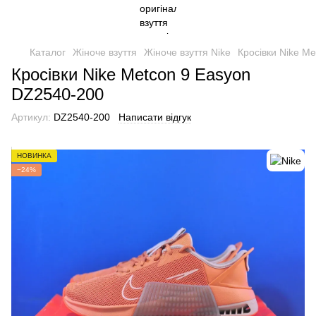
Каталог
Жіноче взуття
Жіноче взуття Nike
Кросівки Nike M
Кросівки Nike Metcon 9 Easyon
DZ2540-200
Артикул:
DZ2540-200
Написати відгук
НОВИНКА
−24%