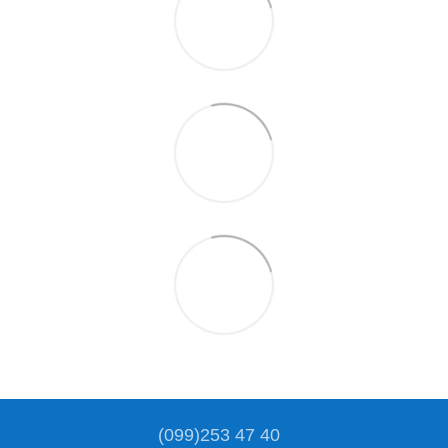
(099)253 47 40