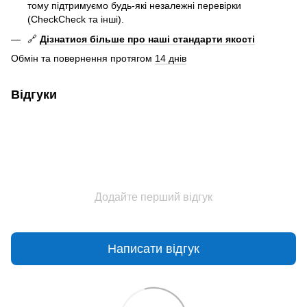
тому підтримуємо будь-які незалежні перевірки
(CheckCheck та інші).
🔗
Дізнатися більше про наші стандарти якості
Обмін та повернення протягом
14 днів
Відгуки
Додайте перший відгук
Написати відгук