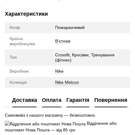
Характеристики
Колір
Помаранчевий
Країна
В'єтнам
виробництва
Crossfit, Кросівки, Тренування
Тип
(фітнес)
Виробник
Nike
Колекція
Nike Metcon
Доставка
Оплата
Гарантія
Повернення
Самовивіз з нашого магазину — безкоштовно.
Відділення або
поштомат Нова Пошта — від 85 грн