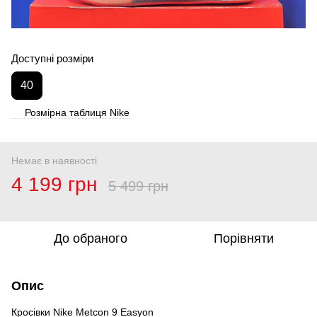
Доступні розміри
40
Розмірна таблиця Nike
Немає в наявності
4 199 грн
5 499 грн
До обраного
Порівняти
Опис
Кросівки Nike Metcon 9 Easyon