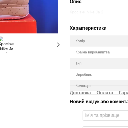
Опис
Кросівки Nike Ja 2
Характеристики
Колір
Країна виробництва
Тип
Виробник
Колекція
Доставка
Оплата
Гар
Новий відгук або комент