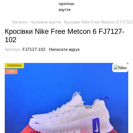
Каталог
Чоловіче взуття
Кросівки Nike Free Metcon 6 FJ712
Кросівки Nike Free Metcon 6 FJ7127-
102
Артикул:
FJ7127-102
Написати відгук
НОВИНКА
−29%