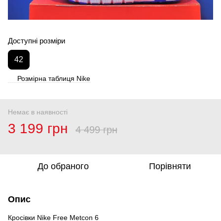
Доступні розміри
42
Розмірна таблиця Nike
Немає в наявності
3 199 грн
4 499 грн
До обраного
Порівняти
Опис
Кросівки Nike Free Metcon 6