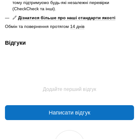
тому підтримуємо будь-які незалежні перевірки
(CheckCheck та інші).
🔗
Дізнатися більше про наші стандарти якості
Обмін та повернення протягом
14 днів
Відгуки
Додайте перший відгук
Написати відгук