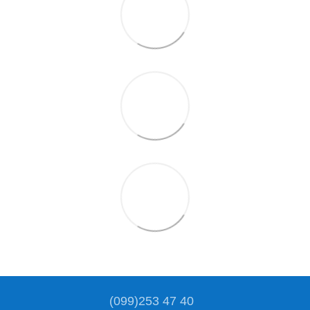
(099)253 47 40