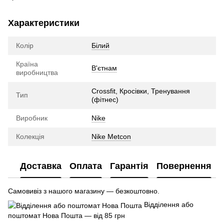
Характеристики
Колір
Білий
Країна
В'єтнам
виробництва
Crossfit, Кросівки, Тренування
Тип
(фітнес)
Виробник
Nike
Колекція
Nike Metcon
Доставка
Оплата
Гарантія
Повернення
Самовивіз з нашого магазину — безкоштовно.
Відділення або
поштомат Нова Пошта — від 85 грн