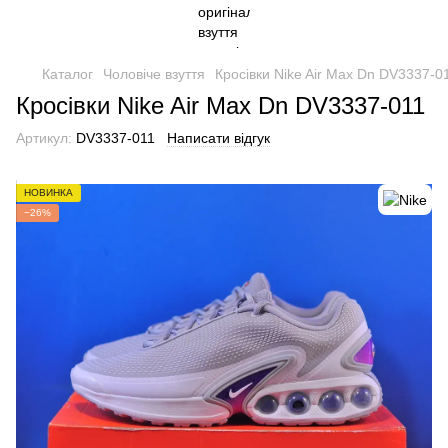
Каталог
Чоловіче взуття
Кросівки Nike Air Max Dn DV3337-0
Кросівки Nike Air Max Dn DV3337-011
Артикул:
DV3337-011
Написати відгук
НОВИНКА
−26%