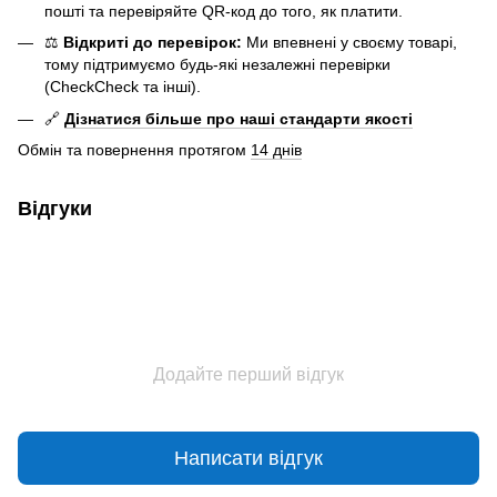
пошті та перевіряйте QR-код до того, як платити.
⚖️
Відкриті до перевірок:
Ми впевнені у своєму товарі,
тому підтримуємо будь-які незалежні перевірки
(CheckCheck та інші).
🔗
Дізнатися більше про наші стандарти якості
Обмін та повернення протягом
14 днів
Відгуки
Додайте перший відгук
Написати відгук