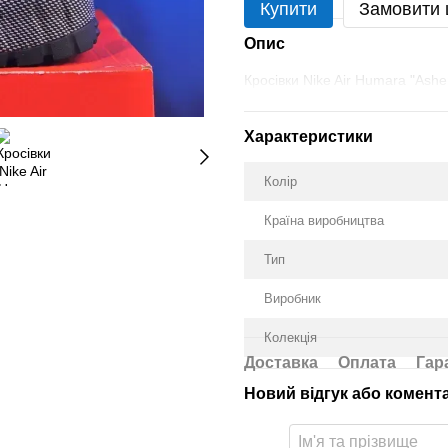
Купити
Замовити
Опис
Кросівки Nike Air Humara "Ash
Характеристики
Колір
Країна виробництва
Тип
Виробник
Колекція
Доставка
Оплата
Гар
Новий відгук або комент