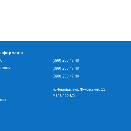
 інформація
40
(099) 253 47 40
(099) 253 47 40
и вам?
(099) 253 47 40
м. Чернівці, вул. Жуковського 11
Мапа проїзду
ежах