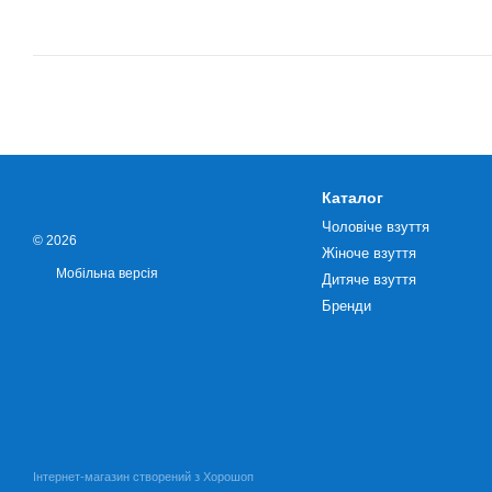
Каталог
Чоловіче взуття
© 2026
Жіноче взуття
Мобільна версія
Дитяче взуття
Бренди
Інтернет-магазин створений з Хорошоп