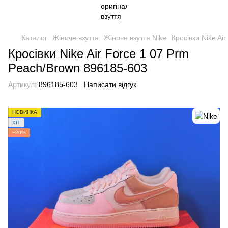
Каталог
Жіноче взуття
Жіноче взуття Nike
Кросівки Nike Ai
Кросівки Nike Air Force 1 07 Prm
Peach/Brown 896185-603
Артикул:
896185-603
Написати відгук
НОВИНКА
ХІТ
−20%