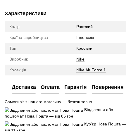
Характеристики
Колір
Рожевий
Країна виробництва
Індонезія
Тип
Кросівки
Виробник
Nike
Колекція
Nike Air Force 1
Доставка
Оплата
Гарантія
Повернення
Самовивіз з нашого магазину — безкоштовно.
Відділення або
поштомат Нова Пошта — від 85 грн
Кур'єр Нова Пошта —
від 115 грн