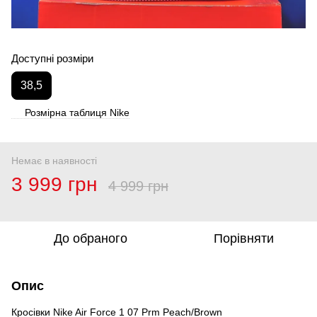
Доступні розміри
38,5
Розмірна таблиця Nike
Немає в наявності
3 999 грн
4 999 грн
До обраного
Порівняти
Опис
Кросівки Nike Air Force 1 07 Prm Peach/Brown