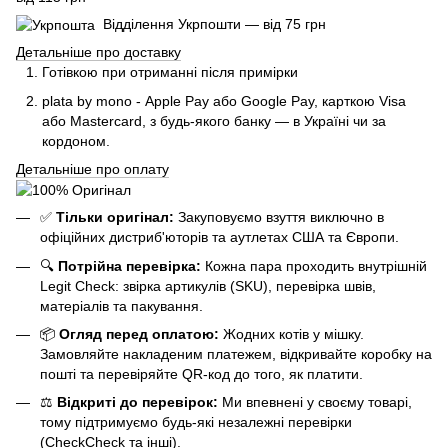
Відділення Укрпошти — від 75 грн
Детальніше про доставку
Готівкою при отриманні після примірки
plata by mono - Apple Pay або Google Pay, к
арткою Visa
або Mastercard, з будь-якого банку — в Україні чи за
кордоном.
Детальніше про оплату
✅
Тільки оригінал:
Закуповуємо взуття виключно в
офіційних дистриб'юторів та аутлетах США та Європи.
🔍
Потрійна перевірка:
Кожна пара проходить внутрішній
Legit Check: звірка артикулів (SKU), перевірка швів,
матеріалів та пакування.
📦
Огляд перед оплатою:
Жодних котів у мішку.
Замовляйте накладеним платежем, відкривайте коробку на
пошті та перевіряйте QR-код до того, як платити.
⚖️
Відкриті до перевірок:
Ми впевнені у своєму товарі,
тому підтримуємо будь-які незалежні перевірки
(CheckCheck та інші).