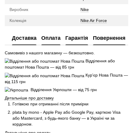
Виробник
Nike
Колекція
Nike Air Force
Доставка
Оплата
Гарантія
Повернення
Самовивіз з нашого магазину — безкоштовно.
Відділення або
поштомат Нова Пошта — від 85 грн
Кур'єр Нова Пошта —
від 115 грн
Відділення Укрпошти — від 75 грн
Детальніше про доставку
Готівкою при отриманні після примірки
plata by mono - Apple Pay або Google Pay, к
арткою Visa
або Mastercard, з будь-якого банку — в Україні чи за
кордоном.
Детальніше про оплату