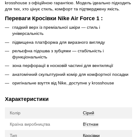
krosshouse з офіційною гарантією. Модель ідеально підходить
для тих, хто цінує стиль, комфорт та підтверджену якість.
Переваги Кросівки Nike Air Force 1 :
гладкий верх із преміальної шкіри — стиль і
універсальність
підвищена платформа для виразного вигляду
рельєфна підошва з зубцями — стабільність і
функціональність
зона перфорації в носковій частині для вентиляції
анатомічний скульптурний комір для комфортної посадки
оригінальне взуття від Nike, доступне у krosshouse
Характеристики
Колір
Сірий
Країна виробництва
В'єтнам
Тип
Кросівки