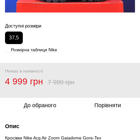
Доступні розміри
37,5
Розмірна таблиця Nike
Немає в наявності
4 999 грн
7 999 грн
До обраного
Порівняти
Опис
Кросівки Nike Acg Air Zoom Gaiadome Gore-Tex