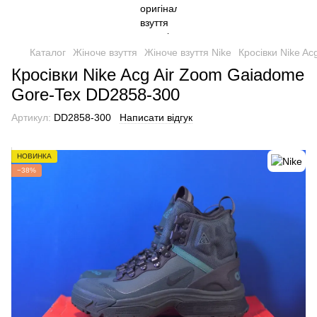
Каталог
Жіноче взуття
Жіноче взуття Nike
Кросівки Nike A
Кросівки Nike Acg Air Zoom Gaiadome
Gore-Tex DD2858-300
Артикул:
DD2858-300
Написати відгук
НОВИНКА
−38%