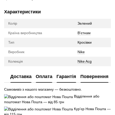
Характеристики
Колір
Зелений
Країна виробництва
В'єтнам
Тип
Кросівки
Виробник
Nike
Колекція
Nike Acg
Доставка
Оплата
Гарантія
Повернення
Самовивіз з нашого магазину — безкоштовно.
Відділення або
поштомат Нова Пошта — від 85 грн
Кур'єр Нова Пошта —
від 115 грн