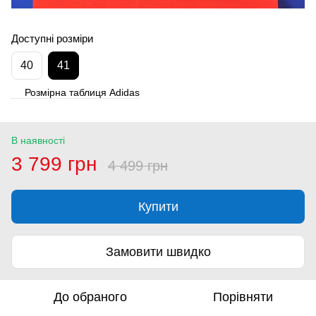
Доступні розміри
40
41
Розмірна таблиця Adidas
В наявності
3 799 грн
4 499 грн
Купити
Замовити швидко
До обраного
Порівняти