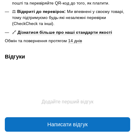
пошті та перевіряйте QR-код до того, як платити.
⚖️
Відкриті до перевірок:
Ми впевнені у своєму товарі,
тому підтримуємо будь-які незалежні перевірки
(CheckCheck та інші).
🔗
Дізнатися більше про наші стандарти якості
Обмін та повернення протягом
14 днів
Відгуки
Додайте перший відгук
Написати відгук