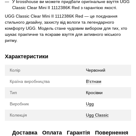
У krosshouse ви можете придбати оригінальне взуття UGG
Classic Clear Mini II 1112386K Red з гарантією якості.
UGG Classic Clear Mini II 1112386K Red — це поєднання
стильного дизайну, захисту від вологи та легендарного
комфорту UGG. Модель стане чудовим вибором для тих, хто
шукає практичне та яскраве взуття для активного міського
ритму.
Характеристики
Колір
Червоний
Країна виробництва
В'єтнам
Тип
Кросівки
Виробник
Ugg
Колекція
Ugg Classic
Доставка
Оплата
Гарантія
Повернення