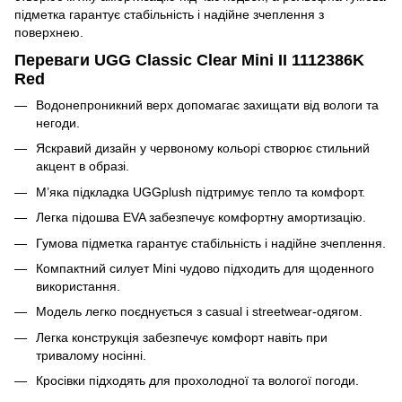
підметка гарантує стабільність і надійне зчеплення з
поверхнею.
Переваги UGG Classic Clear Mini II 1112386K
Red
Водонепроникний верх допомагає захищати від вологи та
негоди.
Яскравий дизайн у червоному кольорі створює стильний
акцент в образі.
М’яка підкладка UGGplush підтримує тепло та комфорт.
Легка підошва EVA забезпечує комфортну амортизацію.
Гумова підметка гарантує стабільність і надійне зчеплення.
Компактний силует Mini чудово підходить для щоденного
використання.
Модель легко поєднується з casual і streetwear-одягом.
Легка конструкція забезпечує комфорт навіть при
тривалому носінні.
Кросівки підходять для прохолодної та вологої погоди.