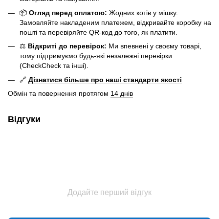
📦
Огляд перед оплатою:
Жодних котів у мішку.
Замовляйте накладеним платежем, відкривайте коробку на
пошті та перевіряйте QR-код до того, як платити.
⚖️
Відкриті до перевірок:
Ми впевнені у своєму товарі,
тому підтримуємо будь-які незалежні перевірки
(CheckCheck та інші).
🔗
Дізнатися більше про наші стандарти якості
Обмін та повернення протягом
14 днів
Відгуки
Додайте перший відгук