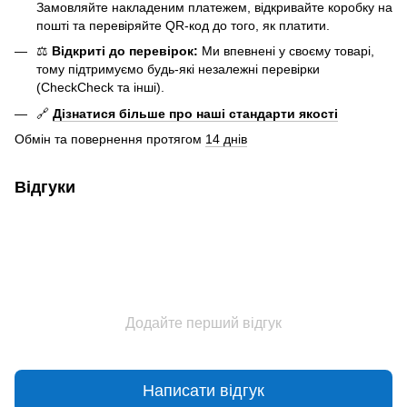
Замовляйте накладеним платежем, відкривайте коробку на
пошті та перевіряйте QR-код до того, як платити.
⚖️
Відкриті до перевірок:
Ми впевнені у своєму товарі,
тому підтримуємо будь-які незалежні перевірки
(CheckCheck та інші).
🔗
Дізнатися більше про наші стандарти якості
Обмін та повернення протягом
14 днів
Відгуки
Додайте перший відгук
Написати відгук