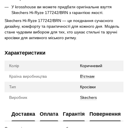
У krosshouse ви можете придбати оригінальне взуття
Skechers Hi-Ryze 177242/BRN з гарантією якості.
Skechers Hi-Ryze 177242/BRN — це поєднання сучасного
дизайну, комфорту та практичності для кожного дня. Модель
стане чудовим вибором для тих, хто шукає стильні та зручні
кросівки для активного міського ритму.
Характеристики
Колір
Коричневий
Країна виробництва
В'єтнам
Тип
Кросівки
Виробник
Skechers
Доставка
Оплата
Гарантія
Повернення