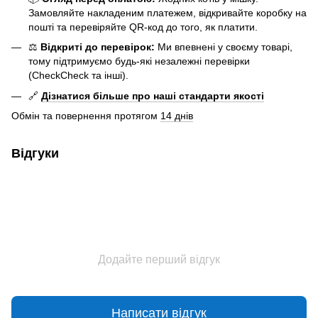
Замовляйте накладеним платежем, відкривайте коробку на
пошті та перевіряйте QR-код до того, як платити.
⚖️
Відкриті до перевірок:
Ми впевнені у своєму товарі,
тому підтримуємо будь-які незалежні перевірки
(CheckCheck та інші).
🔗
Дізнатися більше про наші стандарти якості
Обмін та повернення протягом
14 днів
Відгуки
Додайте перший відгук
Написати відгук