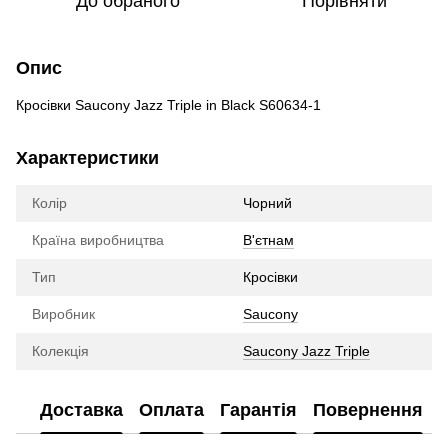
До обраного
Порівняти
Опис
Кросівки Saucony Jazz Triple in Black S60634-1
Характеристики
Колір
Чорний
Країна виробництва
В'єтнам
Тип
Кросівки
Виробник
Saucony
Колекція
Saucony Jazz Triple
Доставка
Оплата
Гарантія
Повернення