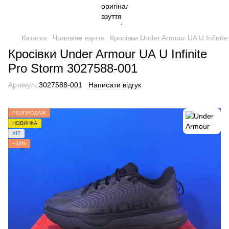
Каталог
Чоловіче взуття
Кросівки Under Armour UA U Infinit
Кросівки Under Armour UA U Infinite
Pro Storm 3027588-001
Артикул:
3027588-001
Написати відгук
РОЗПРОДАЖ
НОВИНКА
ХІТ
−33%