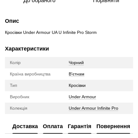
До обраного
Порівняти
Опис
Кросівки Under Armour UA U Infinite Pro Storm
Характеристики
Колір
Чорний
Країна виробництва
В'єтнам
Тип
Кросівки
Виробник
Under Armour
Колекція
Under Armour Infinite Pro
Доставка
Оплата
Гарантія
Повернення