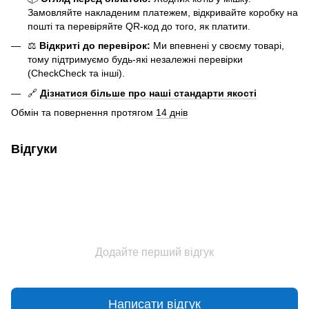
Замовляйте накладеним платежем, відкривайте коробку на
пошті та перевіряйте QR-код до того, як платити.
⚖️
Відкриті до перевірок:
Ми впевнені у своєму товарі,
тому підтримуємо будь-які незалежні перевірки
(CheckCheck та інші).
🔗
Дізнатися більше про наші стандарти якості
Обмін та повернення протягом
14 днів
Відгуки
Додайте перший відгук
Написати відгук