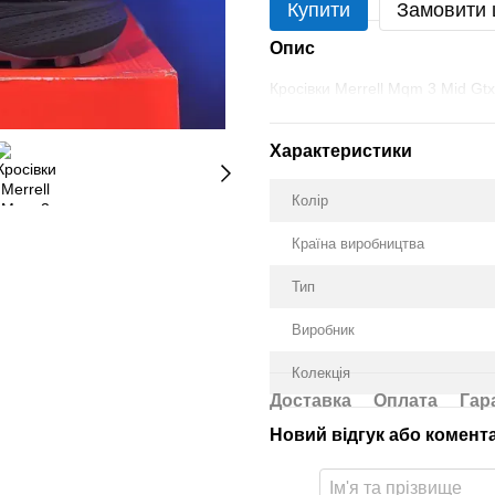
Купити
Замовити
Опис
Кросівки Merrell Mqm 3 Mid Gt
Характеристики
Колір
Країна виробництва
Тип
Виробник
Колекція
Доставка
Оплата
Гар
Новий відгук або комент