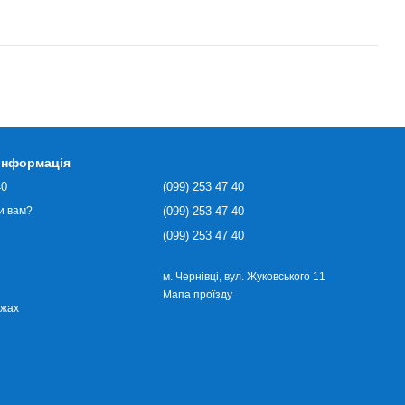
 інформація
40
(099) 253 47 40
(099) 253 47 40
и вам?
(099) 253 47 40
м. Чернівці, вул. Жуковського 11
Мапа проїзду
ежах