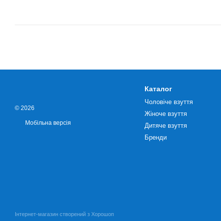
Каталог
Чоловіче взуття
© 2026
Жіноче взуття
Мобільна версія
Дитяче взуття
Бренди
Інтернет-магазин створений з Хорошоп