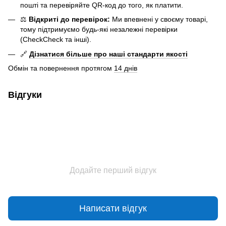
пошті та перевіряйте QR-код до того, як платити.
⚖️
Відкриті до перевірок:
Ми впевнені у своєму товарі,
тому підтримуємо будь-які незалежні перевірки
(CheckCheck та інші).
🔗
Дізнатися більше про наші стандарти якості
Обмін та повернення протягом
14 днів
Відгуки
Додайте перший відгук
Написати відгук