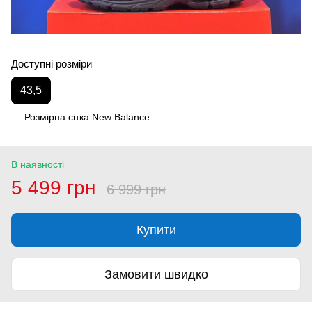
Доступні розміри
43,5
Розмірна сітка New Balance
В наявності
5 499 грн
6 999 грн
Купити
Замовити швидко