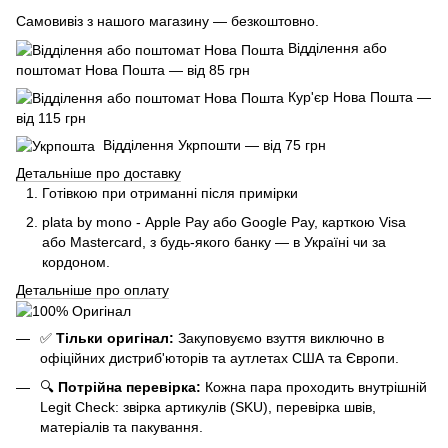
Самовивіз з нашого магазину — безкоштовно.
Відділення або
поштомат Нова Пошта — від 85 грн
Кур'єр Нова Пошта —
від 115 грн
Відділення Укрпошти — від 75 грн
Детальніше про доставку
Готівкою при отриманні після примірки
plata by mono - Apple Pay або Google Pay, к
арткою Visa
або Mastercard, з будь-якого банку — в Україні чи за
кордоном.
Детальніше про оплату
✅
Тільки оригінал:
Закуповуємо взуття виключно в
офіційних дистриб'юторів та аутлетах США та Європи.
🔍
Потрійна перевірка:
Кожна пара проходить внутрішній
Legit Check: звірка артикулів (SKU), перевірка швів,
матеріалів та пакування.