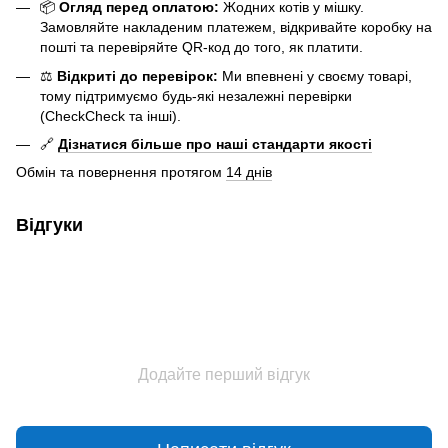
📦
Огляд перед оплатою:
Жодних котів у мішку.
Замовляйте накладеним платежем, відкривайте коробку на
пошті та перевіряйте QR-код до того, як платити.
⚖️
Відкриті до перевірок:
Ми впевнені у своєму товарі,
тому підтримуємо будь-які незалежні перевірки
(CheckCheck та інші).
🔗
Дізнатися більше про наші стандарти якості
Обмін та повернення протягом
14 днів
Відгуки
Додайте перший відгук