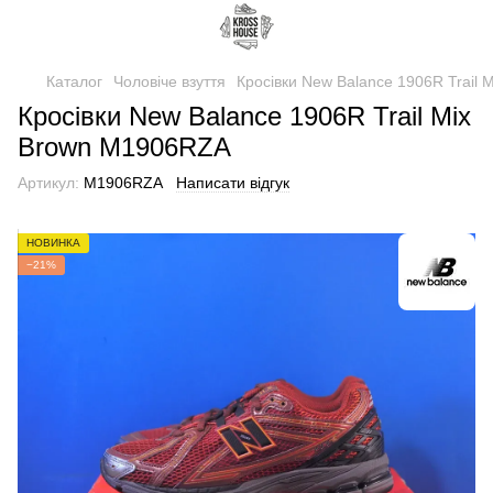
Каталог
Чоловіче взуття
Кросівки New Balance 1906R Trail
Кросівки New Balance 1906R Trail Mix
Brown M1906RZA
Артикул:
M1906RZA
Написати відгук
НОВИНКА
−21%