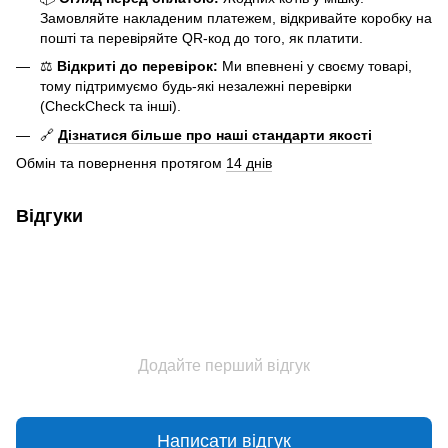
Замовляйте накладеним платежем, відкривайте коробку на
пошті та перевіряйте QR-код до того, як платити.
⚖️
Відкриті до перевірок:
Ми впевнені у своєму товарі,
тому підтримуємо будь-які незалежні перевірки
(CheckCheck та інші).
🔗
Дізнатися більше про наші стандарти якості
Обмін та повернення протягом
14 днів
Відгуки
Додайте перший відгук
Написати відгук