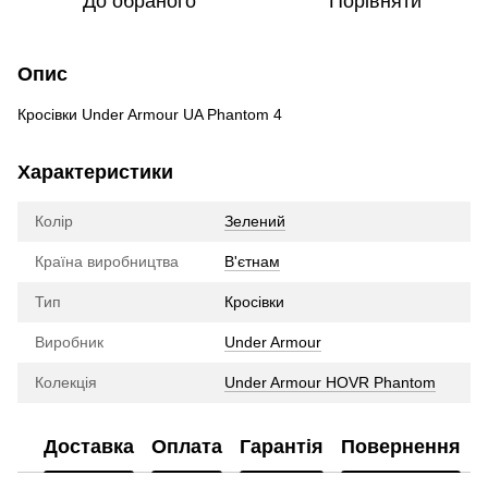
До обраного
Порівняти
Опис
Кросівки Under Armour UA Phantom 4
Характеристики
Колір
Зелений
Країна виробництва
В'єтнам
Тип
Кросівки
Виробник
Under Armour
Колекція
Under Armour HOVR Phantom
Доставка
Оплата
Гарантія
Повернення