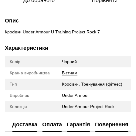
До обраного
Порівняти
Опис
Кросівки Under Armour U Training Project Rock 7
Характеристики
Колір
Чорний
Країна виробництва
В'єтнам
Тип
Кросівки, Тренування (фітнес)
Виробник
Under Armour
Колекція
Under Armour Project Rock
Доставка
Оплата
Гарантія
Повернення