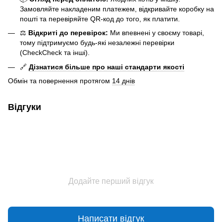
Замовляйте накладеним платежем, відкривайте коробку на
пошті та перевіряйте QR-код до того, як платити.
⚖️
Відкриті до перевірок:
Ми впевнені у своєму товарі,
тому підтримуємо будь-які незалежні перевірки
(CheckCheck та інші).
🔗
Дізнатися більше про наші стандарти якості
Обмін та повернення протягом
14 днів
Відгуки
Додайте перший відгук
Написати відгук