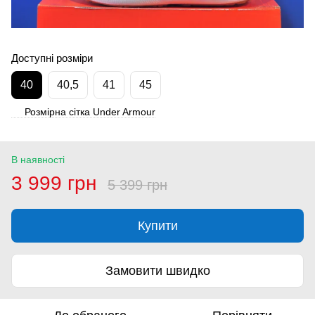
Доступні розміри
40
40,5
41
45
Розмірна сітка Under Armour
В наявності
3 999 грн
5 399 грн
Купити
Замовити швидко