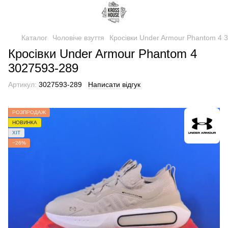
Каталог
Чоловіче взуття
Кросівки Under Armour Phantom 4 
Кросівки Under Armour Phantom 4
3027593-289
Артикул:
3027593-289
Написати відгук
РОЗПРОДАЖ
НОВИНКА
ХІТ
−26%