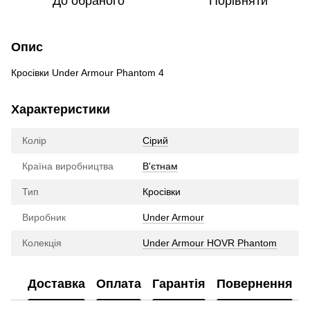
До обраного
Порівняти
Опис
Кросівки Under Armour Phantom 4
Характеристики
Колір
Сірий
Країна виробництва
В'єтнам
Тип
Кросівки
Виробник
Under Armour
Колекція
Under Armour HOVR Phantom
Доставка
Оплата
Гарантія
Повернення