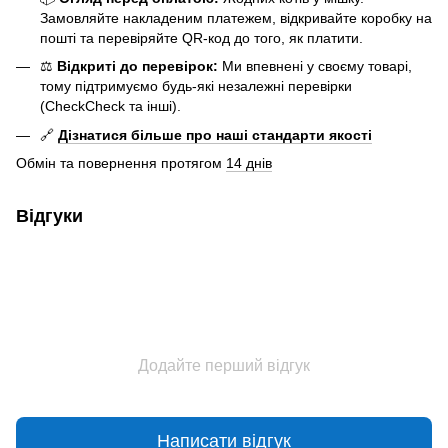
Замовляйте накладеним платежем, відкривайте коробку на
пошті та перевіряйте QR-код до того, як платити.
⚖️
Відкриті до перевірок:
Ми впевнені у своєму товарі,
тому підтримуємо будь-які незалежні перевірки
(CheckCheck та інші).
🔗
Дізнатися більше про наші стандарти якості
Обмін та повернення протягом
14 днів
Відгуки
Додайте перший відгук
Написати відгук