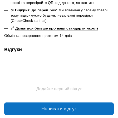
пошті та перевіряйте QR-код до того, як платити.
⚖️
Відкриті до перевірок:
Ми впевнені у своєму товарі,
тому підтримуємо будь-які незалежні перевірки
(CheckCheck та інші).
🔗
Дізнатися більше про наші стандарти якості
Обмін та повернення протягом
14 днів
Відгуки
Додайте перший відгук
Написати відгук