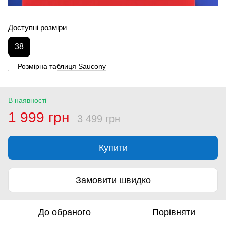
Доступні розміри
38
Розмірна таблиця Saucony
В наявності
1 999 грн
3 499 грн
Купити
Замовити швидко
До обраного
Порівняти