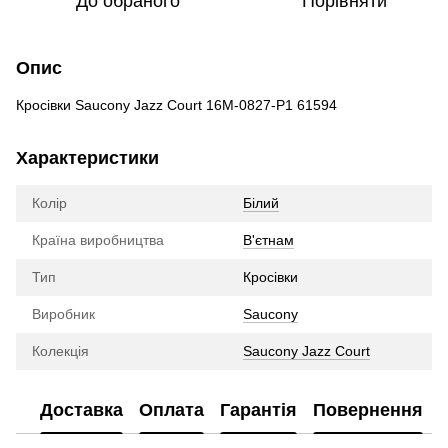
До обраного
Порівняти
Опис
Кросівки Saucony Jazz Court 16M-0827-P1 61594
Характеристики
Колір
Білий
Країна виробництва
В'єтнам
Тип
Кросівки
Виробник
Saucony
Колекція
Saucony Jazz Court
Доставка
Оплата
Гарантія
Повернення