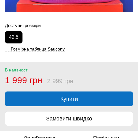
Доступні розміри
42,5
Розмірна таблиця Saucony
В наявності
1 999 грн
2 999 грн
Купити
Замовити швидко