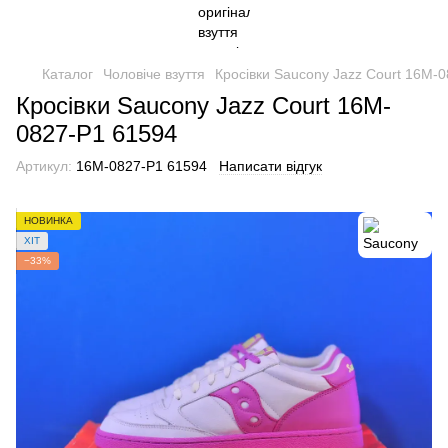
Каталог
Чоловіче взуття
Кросівки Saucony Jazz Court 16M-
Кросівки Saucony Jazz Court 16M-
0827-P1 61594
Артикул:
16M-0827-P1 61594
Написати відгук
НОВИНКА
ХІТ
−33%