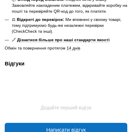
Замовляйте накладеним платежем, відкривайте коробку на
пошті та перевіряйте QR-код до того, як платити.
⚖️
Відкриті до перевірок:
Ми впевнені у своєму товарі,
тому підтримуємо будь-які незалежні перевірки
(CheckCheck та інші).
🔗
Дізнатися більше про наші стандарти якості
Обмін та повернення протягом
14 днів
Відгуки
Додайте перший відгук
Написати відгук