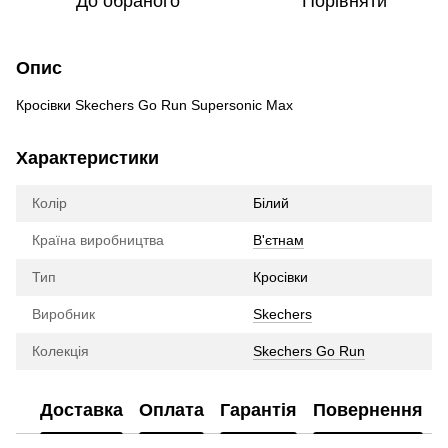
До обраного
Порівняти
Опис
Кросівки Skechers Go Run Supersonic Max
Характеристики
Колір
Білий
Країна виробництва
В'єтнам
Тип
Кросівки
Виробник
Skechers
Колекція
Skechers Go Run
Доставка
Оплата
Гарантія
Повернення