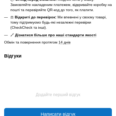
Замовляйте накладеним платежем, відкривайте коробку на
пошті та перевіряйте QR-код до того, як платити.
⚖️
Відкриті до перевірок:
Ми впевнені у своєму товарі,
тому підтримуємо будь-які незалежні перевірки
(CheckCheck та інші).
🔗
Дізнатися більше про наші стандарти якості
Обмін та повернення протягом
14 днів
Відгуки
Додайте перший відгук
Написати відгук