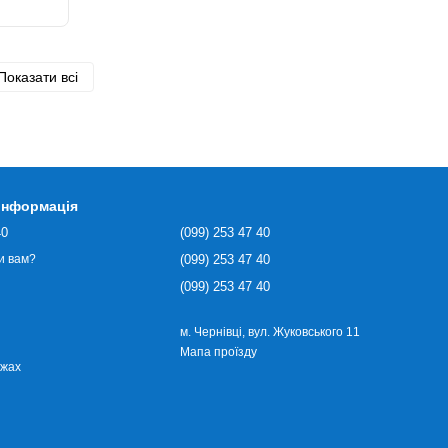
Показати всі
 інформація
40
(099) 253 47 40
(099) 253 47 40
и вам?
(099) 253 47 40
м. Чернівці, вул. Жуковського 11
Мапа проїзду
ежах