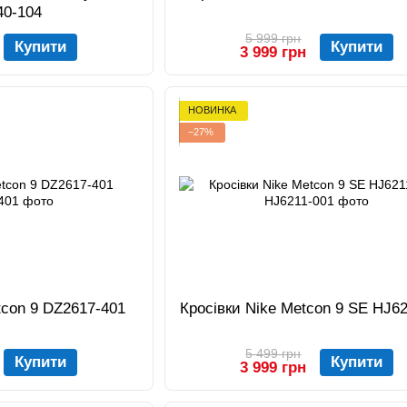
40-104
5 999 грн
Купити
Купити
3 999 грн
НОВИНКА
−27%
tcon 9 DZ2617-401
Кросівки Nike Metcon 9 SE HJ6
5 499 грн
Купити
Купити
3 999 грн