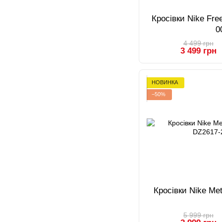
Кросівки Nike Fre
0
4 499 грн
3 499 грн
НОВИНКА
−50%
Кросівки Nike Me
5 999 грн