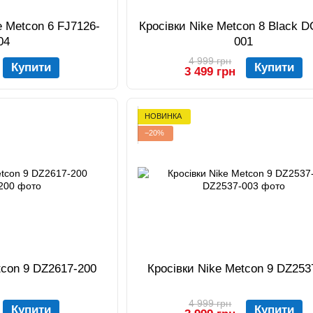
e Metcon 6 FJ7126-
Кросівки Nike Metcon 8 Black 
04
001
4 999 грн
Купити
Купити
3 499 грн
НОВИНКА
−20%
tcon 9 DZ2617-200
Кросівки Nike Metcon 9 DZ253
4 999 грн
Купити
Купити