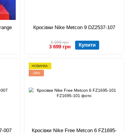
range
Кросівки Nike Metcon 9 DZ2537-107
5 999 грн
Купити
3 699 грн
НОВИНКА
−36%
7-007
Кросівки Nike Free Metcon 6 FZ1695-