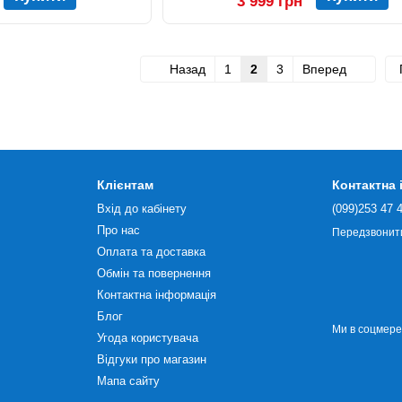
3 999 грн
Назад
1
2
3
Вперед
Клієнтам
Контактна
Вхід до кабінету
(099)253 47 
Про нас
Передзвонит
Оплата та доставка
Обмін та повернення
Контактна інформація
Блог
Ми в соцмер
Угода користувача
Відгуки про магазин
Мапа сайту