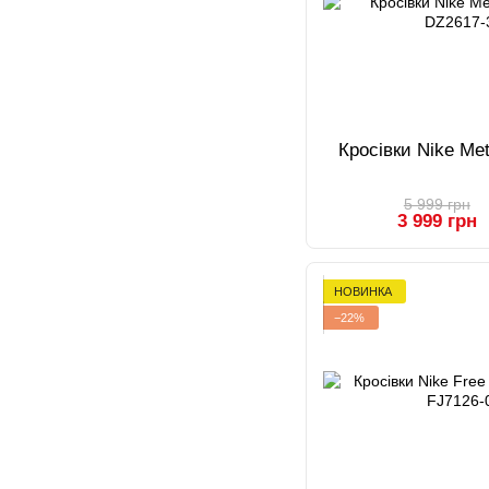
Кросівки Nike Me
5 999 грн
3 999 грн
НОВИНКА
−22%