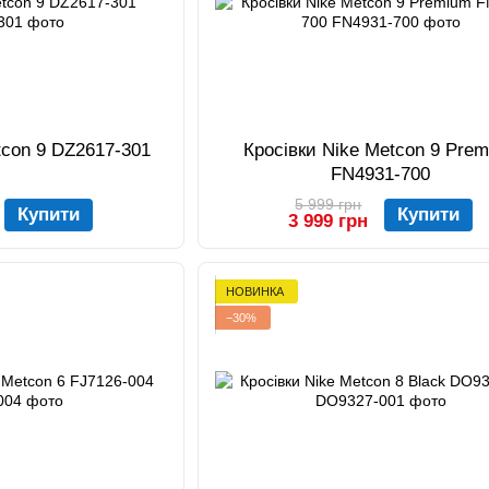
tcon 9 DZ2617-301
Кросівки Nike Metcon 9 Pre
FN4931-700
5 999 грн
Купити
Купити
3 999 грн
НОВИНКА
−30%