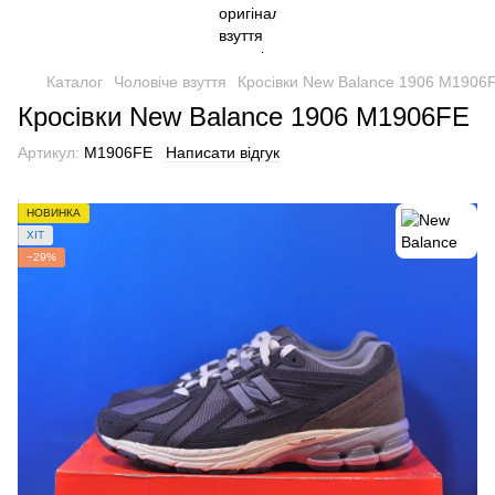
Каталог
Чоловіче взуття
Кросівки New Balance 1906 M1906
Кросівки New Balance 1906 M1906FE
Артикул:
M1906FE
Написати відгук
НОВИНКА
ХІТ
−29%