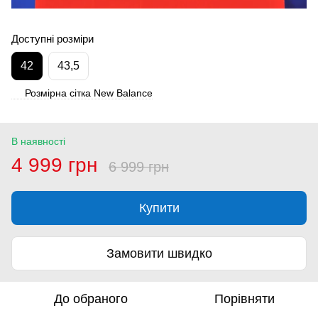
Доступні розміри
42
43,5
Розмірна сітка New Balance
В наявності
4 999 грн
6 999 грн
Купити
Замовити швидко
До обраного
Порівняти