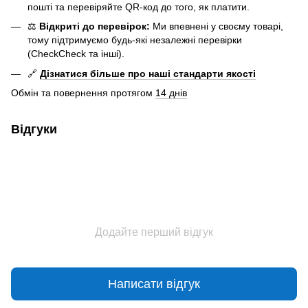
пошті та перевіряйте QR-код до того, як платити.
⚖️
Відкриті до перевірок:
Ми впевнені у своєму товарі,
тому підтримуємо будь-які незалежні перевірки
(CheckCheck та інші).
🔗
Дізнатися більше про наші стандарти якості
Обмін та повернення протягом
14 днів
Відгуки
Додайте перший відгук
Написати відгук