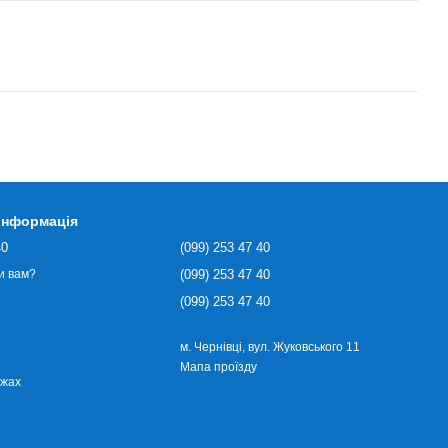
 інформація
40
(099) 253 47 40
(099) 253 47 40
и вам?
(099) 253 47 40
м. Чернівці, вул. Жуковського 11
Мапа проїзду
ежах