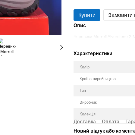
Купити
Замовити
Опис
Черевики Merrell Alverstone 2
Характеристики
Колір
Країна виробництва
Тип
Виробник
Колекція
Доставка
Оплата
Гар
Новий відгук або комент