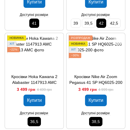
Купити
Купити
Доступні розміри
Доступні розміри
41
39
39,5
42
42,5
НОВИНКА
РОЗПРОДАЖ
ХІТ
НОВИНКА
−22%
ХІТ
−30%
Кросівки Hoka Kawana 2
Кросівки Nike Air Zoom
Alabaster 1147913 AMC
Pegasus 41 SP HQ6025-200
3 499 грн
3 499 грн
4 499 грн
4 999 грн
Купити
Купити
Доступні розміри
Доступні розміри
36,5
38,5