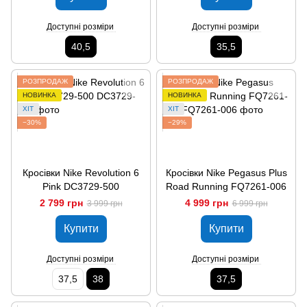
Доступні розміри
Доступні розміри
40,5
35,5
РОЗПРОДАЖ
РОЗПРОДАЖ
НОВИНКА
НОВИНКА
ХІТ
ХІТ
−30%
−29%
Кросівки Nike Revolution 6
Кросівки Nike Pegasus Plus
Pink DC3729-500
Road Running FQ7261-006
2 799 грн
4 999 грн
3 999 грн
6 999 грн
Купити
Купити
Доступні розміри
Доступні розміри
37,5
38
37,5