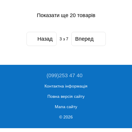
Показати ще 20 товарів
Назад
Вперед
3
з 7
(099)253 47 40
Контактна інформація
Повна версія сайту
Мапа сайту
© 2026