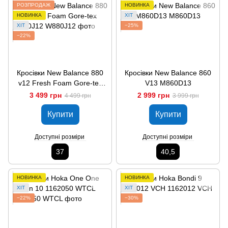
РОЗПРОДАЖ
НОВИНКА
НОВИНКА
ХІТ
ХІТ
−25%
−22%
Кросівки New Balance 880
Кросівки New Balance 860
v12 Fresh Foam Gore-tex
V13 M860D13
W880J12
3 499 грн
2 999 грн
4 499 грн
3 999 грн
Купити
Купити
Доступні розміри
Доступні розміри
37
40,5
НОВИНКА
НОВИНКА
ХІТ
ХІТ
−22%
−30%