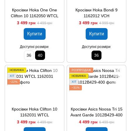
Кросівки Hoka One One
Кросівки Hoka Bondi 9
Clifton 10 1162050 WTCL
1162012 VCH
3 499 грн
3 499 грн
4 499 грн
4 999 грн
Купити
Купити
Доступні розміри
Доступні розміри
36
40
36
НОВИНКА
РОЗПРОДАЖ
ХІТ
НОВИНКА
−22%
ХІТ
−31%
Кросівки Hoka Clifton 10
Кросівки Asics Noosa Tri 15
1162031 WTCL
Avant Garde 1012B429-400
3 499 грн
4 499 грн
4 499 грн
6 499 грн