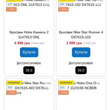
ХІТ
ХІТ
−22%
−33%
Кросівки Hoka Kawana 2
Кросівки Nike Star Runner 4
1147913 ONL
DX7615-102
3 499 грн
1 999 грн
4 499 грн
2 999 грн
Купити
Купити
Доступні розміри
Доступні розміри
38,5
36,5
НОВИНКА
НОВИНКА
ХІТ
ХІТ
−33%
−22%