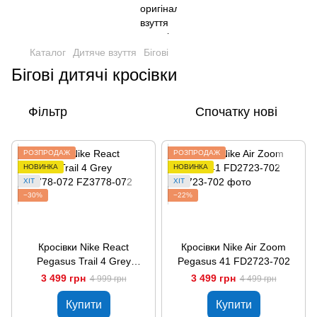
Каталог
Дитяче взуття
Бігові
Бігові дитячі кросівки
Фільтр
Спочатку нові
РОЗПРОДАЖ
РОЗПРОДАЖ
НОВИНКА
НОВИНКА
ХІТ
ХІТ
−30%
−22%
Кросівки Nike React
Кросівки Nike Air Zoom
Pegasus Trail 4 Grey
Pegasus 41 FD2723-702
FZ3778-072
3 499 грн
3 499 грн
4 999 грн
4 499 грн
Купити
Купити