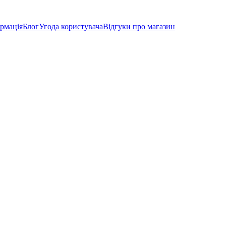
рмація
Блог
Угода користувача
Відгуки про магазин