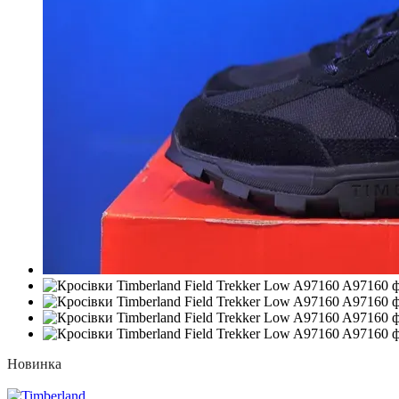
Новинка
−30%