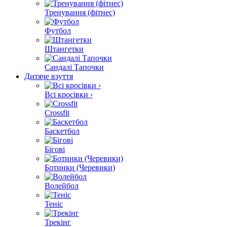
Тренування (фітнес)
Футбол
Штангетки
Сандалі Тапочки
Дитяче взуття
Всі кросівки ›
Crossfit
Баскетбол
Бігові
Ботинки (Черевики)
Волейбол
Теніс
Трекінг