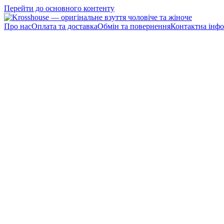
Перейти до основного контенту
Про нас
Оплата та доставка
Обмін та повернення
Контактна інфо