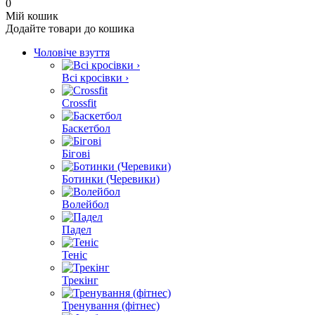
0
Мій кошик
Додайте товари до кошика
Чоловіче взуття
Всі кросівки ›
Crossfit
Баскетбол
Бігові
Ботинки (Черевики)
Волейбол
Падел
Теніс
Трекінг
Тренування (фітнес)