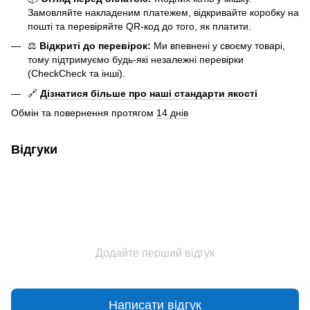
Замовляйте накладеним платежем, відкривайте коробку на
пошті та перевіряйте QR-код до того, як платити.
⚖️
Відкриті до перевірок:
Ми впевнені у своєму товарі,
тому підтримуємо будь-які незалежні перевірки
(CheckCheck та інші).
🔗
Дізнатися більше про наші стандарти якості
Обмін та повернення протягом
14 днів
Відгуки
Додайте перший відгук
Написати відгук