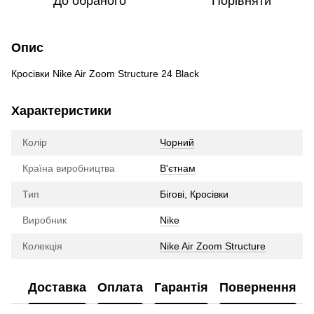
До обраного
Порівняти
Опис
Кросівки Nike Air Zoom Structure 24 Black
Характеристики
Колір
Чорний
Країна виробництва
В'єтнам
Тип
Бігові, Кросівки
Виробник
Nike
Колекція
Nike Air Zoom Structure
Доставка
Оплата
Гарантія
Повернення