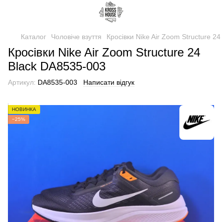
Каталог
Чоловіче взуття
Кросівки Nike Air Zoom Structure 2
Кросівки Nike Air Zoom Structure 24
Black DA8535-003
Артикул:
DA8535-003
Написати відгук
НОВИНКА
−25%