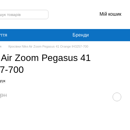
Мій кошик
уття
Бренди
я
Кросівки Nike Air Zoom Pegasus 41 Orange IH3257-700
 Air Zoom Pegasus 41
7-700
гук
грн