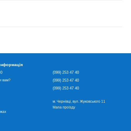
 інформація
40
(099) 253 47 40
(099) 253 47 40
и вам?
(099) 253 47 40
м. Чернівці, вул. Жуковського 11
Мапа проїзду
ежах