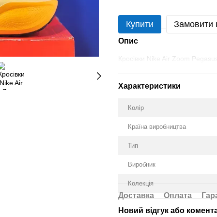
Купити
Замовити
Опис
Кросівки Nike Air Zoom Pegasu
Характеристики
Колір
Країна виробництва
Тип
Виробник
Колекція
Доставка
Оплата
Гар
Новий відгук або комент