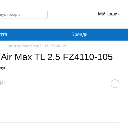
Мій кошик
уття
Бренди
я
Кросівки Nike Air Max TL 2.5 FZ4110-105
 Air Max TL 2.5 FZ4110-105
дгук
грн