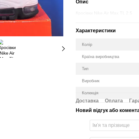
Опис
Кросівки Nike Air Max TL 2.5
Характеристики
Колір
Країна виробництва
Тип
Виробник
Колекція
Доставка
Оплата
Гар
Новий відгук або комент