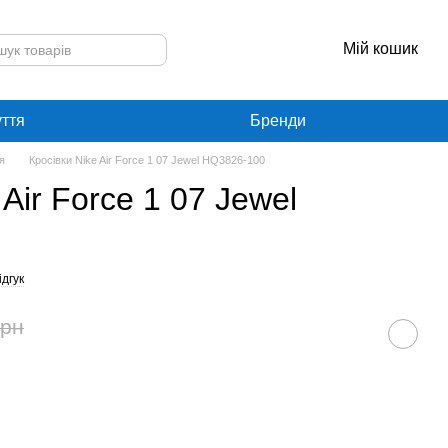
Мій кошик
уття
Бренди
я
Кросівки Nike Air Force 1 07 Jewel HQ3826-100
 Air Force 1 07 Jewel
дгук
грн